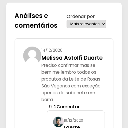
Análises e
Ordenar por
comentários
14/12/2020
Melissa Astolfi Duarte
Preciso confirmar mas se
bem me lembro todos os
produtos da Leite de Rosas
São Veganos com exceção
apenas do sabonete em
barra
9
2
Comentar
16/12/2020
Laerte