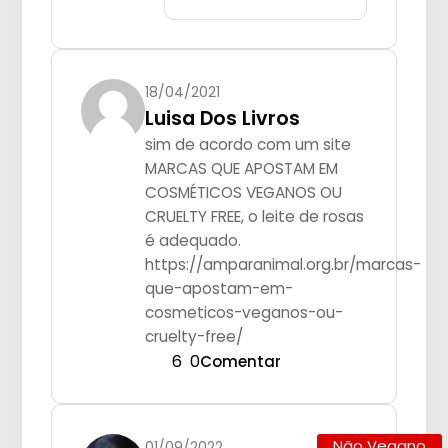
18/04/2021
Luisa Dos Livros
sim de acordo com um site
MARCAS QUE APOSTAM EM
COSMÉTICOS VEGANOS OU
CRUELTY FREE, o leite de rosas
é adequado.
https://amparanimal.org.br/marcas-
que-apostam-em-
cosmeticos-veganos-ou-
cruelty-free/
6
0
Comentar
Não Vegano
01/09/2022