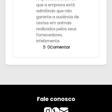
que a empresa está
admitindo que não
garante a ausência de
testes em animais
realizados pelos seus
fornecedores,
infelizmente.
5
0
Comentar
Fale conosco