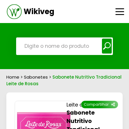
Wikiveg
Home
>
Sabonetes
>
Sabonete Nutritivo Tradicional
Leite de Rosas
Leite de Rosas
Compartilhar
Sabonete
Nutritivo