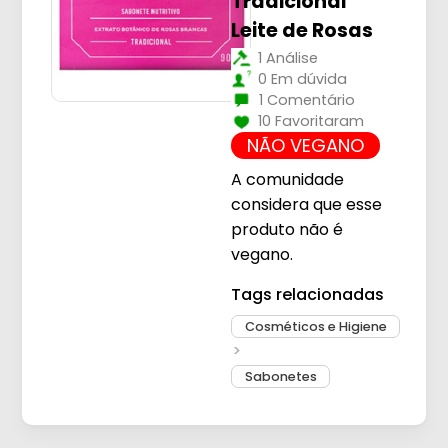
Tradicional
Leite de Rosas
1 Análise
0 Em dúvida
1 Comentário
10 Favoritaram
NÃO VEGANO
A comunidade
considera que esse
produto não é
vegano.
Tags relacionadas
Cosméticos e Higiene
Sabonetes