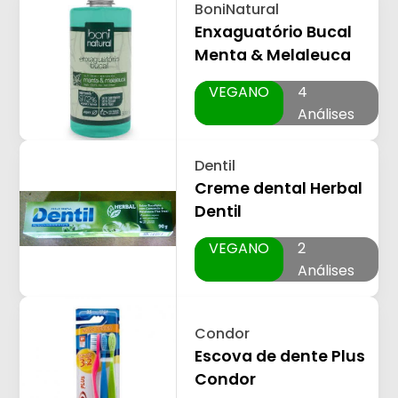
BoniNatural
Enxaguatório Bucal
Menta & Melaleuca
VEGANO
4
Análises
Dentil
Creme dental Herbal
Dentil
VEGANO
2
Análises
Condor
Escova de dente Plus
Condor