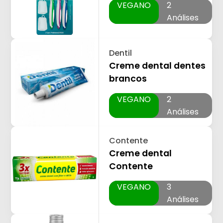
VEGANO
2
Análises
Dentil
Creme dental dentes
brancos
VEGANO
2
Análises
Contente
Creme dental
Contente
VEGANO
3
Análises