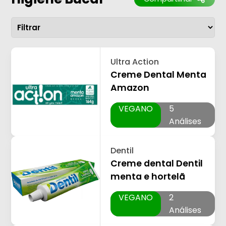
Ultra Action
Creme Dental Menta
Amazon
VEGANO
5
Análises
Dentil
Creme dental Dentil
menta e hortelã
VEGANO
2
Análises