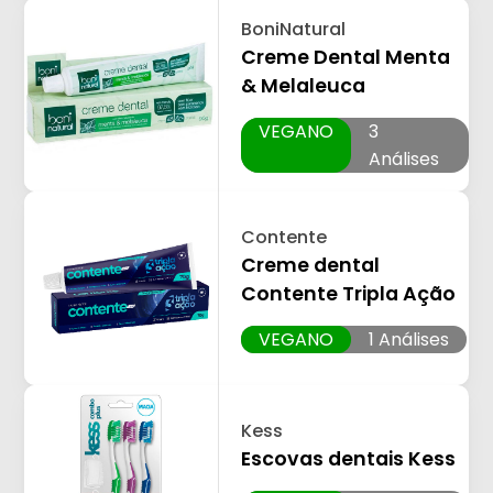
BoniNatural
Creme Dental Menta
& Melaleuca
VEGANO
3
Análises
Contente
Creme dental
Contente Tripla Ação
VEGANO
1 Análises
Kess
Escovas dentais Kess