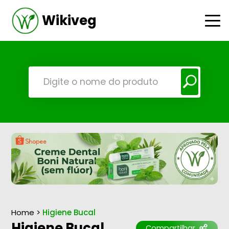
Wikiveg
Home
>
Higiene Bucal
Higiene Bucal
Compartilhar