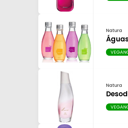
Natura
Águas
VEGAN
Natura
Desod
VEGAN