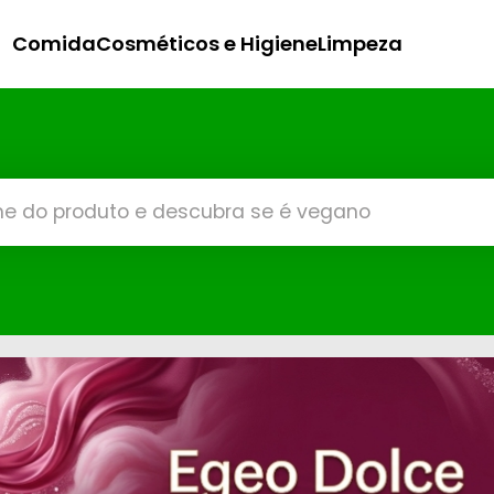
Comida
Cosméticos e Higiene
Limpeza