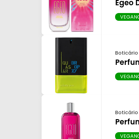
Egeo 
VEGAN
Boticário
Perfu
VEGAN
Boticário
Perfu
VEGAN