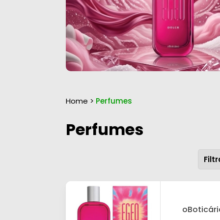
Home
>
Perfumes
Perfumes
oBoticári