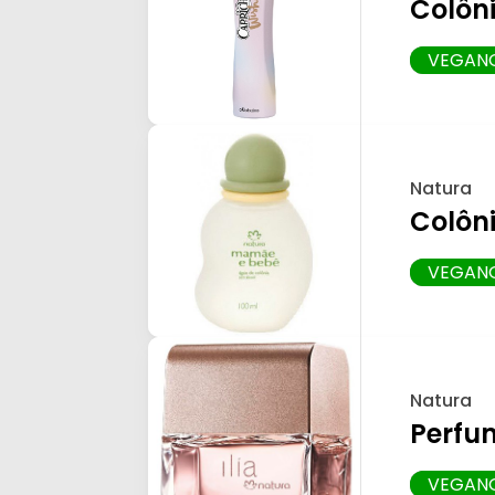
Colôn
VEGAN
Natura
Colôn
VEGAN
Natura
Perfum
VEGAN