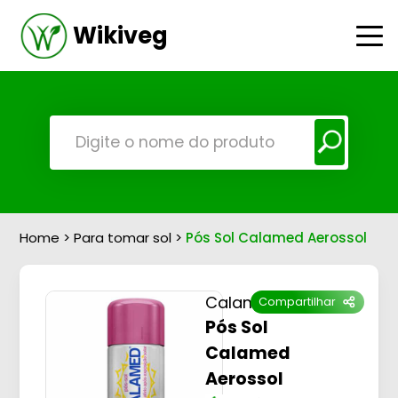
Wikiveg
Home
>
Para tomar sol
>
Pós Sol Calamed Aerossol
Calamed
Compartilhar
Pós Sol
Calamed
Aerossol