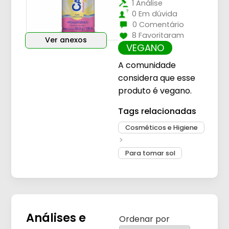
1 Análise
0 Em dúvida
0 Comentário
8 Favoritaram
Ver anexos
VEGANO
A comunidade
considera que esse
produto é vegano.
Tags relacionadas
Cosméticos e Higiene
Para tomar sol
Análises e
Ordenar por