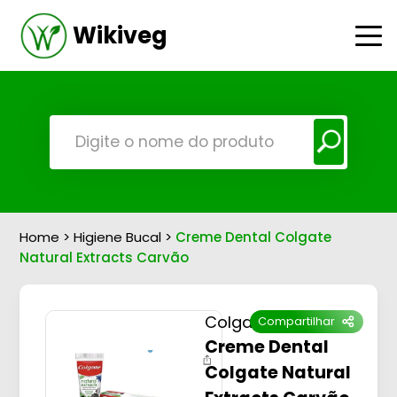
Wikiveg
Home
>
Higiene Bucal
>
Creme Dental Colgate
Natural Extracts Carvão
Colgate
Compartilhar
Creme Dental
Colgate Natural