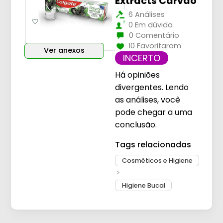
Extracts Carvão
6 Análises
0 Em dúvida
0 Comentário
10 Favoritaram
Ver anexos
INCERTO
Há opiniões
divergentes. Lendo
as análises, você
pode chegar a uma
conclusão.
Tags relacionadas
Cosméticos e Higiene
Higiene Bucal