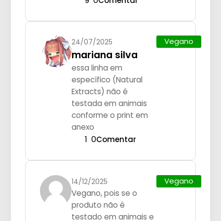
9
0
Comentar
Vegano
24/07/2025
mariana silva
essa linha em
específico (Natural
Extracts) não é
testada em animais
conforme o print em
anexo
1
0
Comentar
Vegano
14/12/2025
Vegano, pois se o
produto não é
testado em animais e