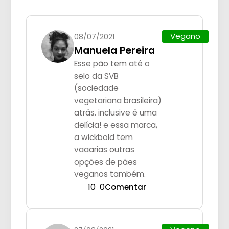
Vegano
08/07/2021
Manuela Pereira
Esse pão tem até o
selo da SVB
(sociedade
vegetariana brasileira)
atrás. inclusive é uma
delícia! e essa marca,
a wickbold tem
vaaarias outras
opções de pães
veganos também.
10
0
Comentar