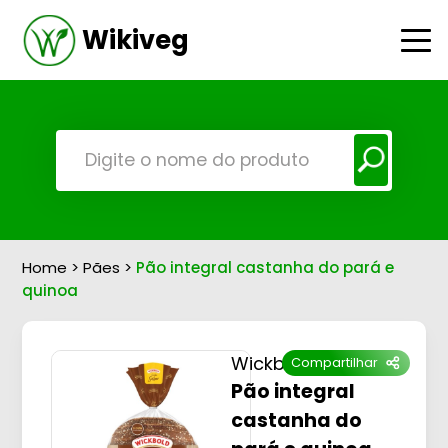
Wikiveg
Home
>
Pães
>
Pão integral castanha do pará e
quinoa
Wickbold
Compartilhar
Pão integral
castanha do