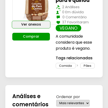
pará e quinoa
2 Análises
0 Em dúvida
0 Comentário
37 Favoritaram
Ver anexos
VEGANO
A comunidade
Comprar
considera que esse
produto é vegano.
Tags relacionadas
Comida
Pães
Análises e
Ordenar por
comentários