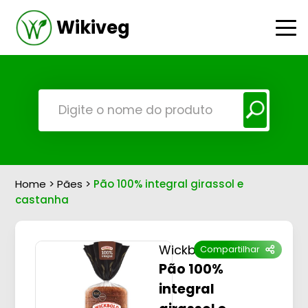
Wikiveg
Home
>
Pães
>
Pão 100% integral girassol e
castanha
Wickbold
Compartilhar
Pão 100%
integral