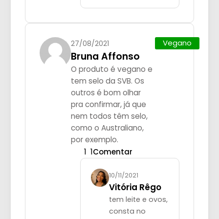
Vegano
27/08/2021
Bruna Affonso
O produto é vegano e
tem selo da SVB. Os
outros é bom olhar
pra confirmar, já que
nem todos têm selo,
como o Australiano,
por exemplo.
1
1
Comentar
10/11/2021
Vitória Rêgo
tem leite e ovos,
consta no