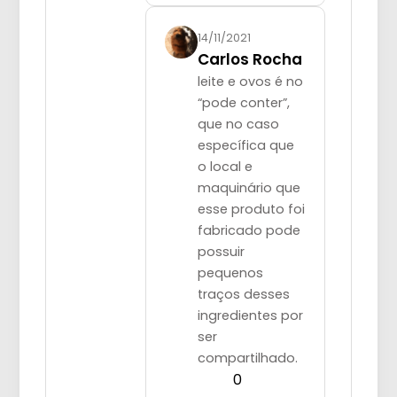
14/11/2021
Carlos Rocha
leite e ovos é no
“pode conter”,
que no caso
específica que
o local e
maquinário que
esse produto foi
fabricado pode
possuir
pequenos
traços desses
ingredientes por
ser
compartilhado.
0