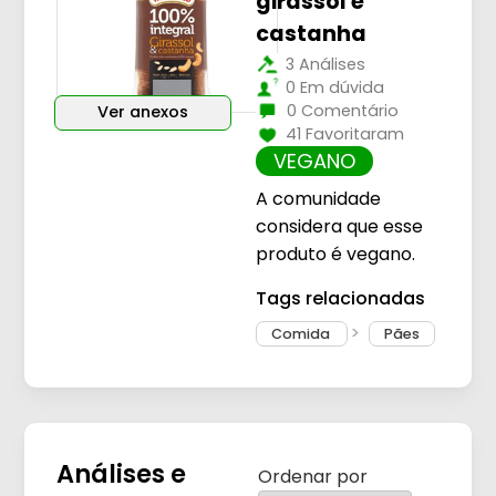
girassol e
castanha
3 Análises
0 Em dúvida
0 Comentário
Ver anexos
41 Favoritaram
VEGANO
A comunidade
considera que esse
produto é vegano.
Tags relacionadas
Comida
Pães
Análises e
Ordenar por