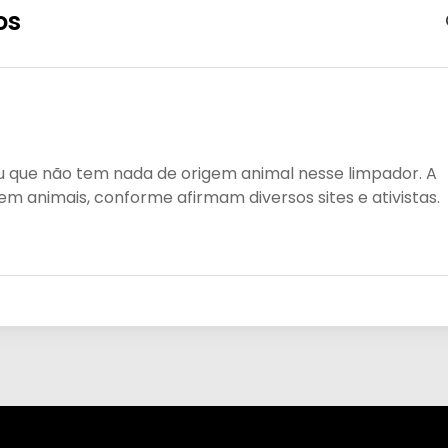
os
 que não tem nada de origem animal nesse limpador. A
m animais, conforme afirmam diversos sites e ativistas.