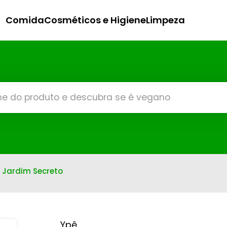
Comida
Cosméticos e Higiene
Limpeza
 Jardim Secreto
Ypê