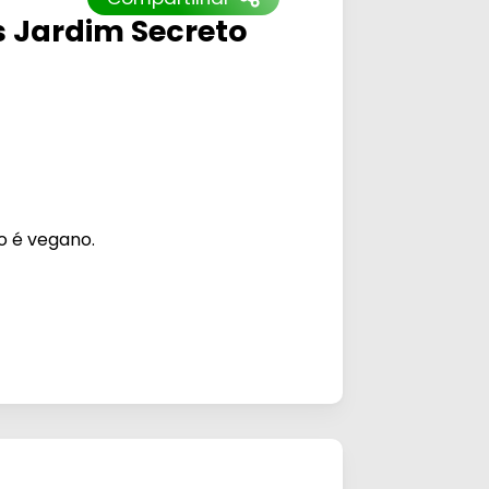
 Jardim Secreto
o é vegano.