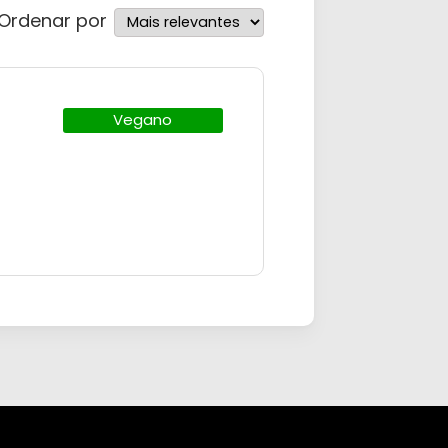
Ordenar por
Vegano