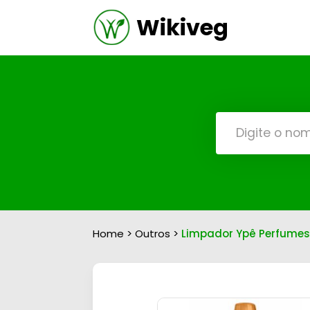
Wikiveg
Home
>
Outros
>
Limpador Ypê Perfumes