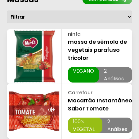
ninfa
massa de sêmola de
vegetais parafuso
tricolor
VEGANO
2
Análises
Carrefour
Macarrão Instantâneo
Sabor Tomate
100%
2
VEGETAL
Análises