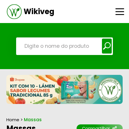
Wikiveg
Home
>
Massas
Massas
Compartilhar