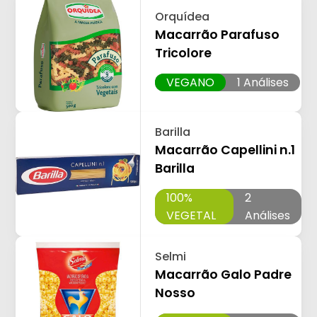
Orquídea
Macarrão Parafuso
Tricolore
VEGANO
1 Análises
Barilla
Macarrão Capellini n.1
Barilla
100%
2
VEGETAL
Análises
Selmi
Macarrão Galo Padre
Nosso