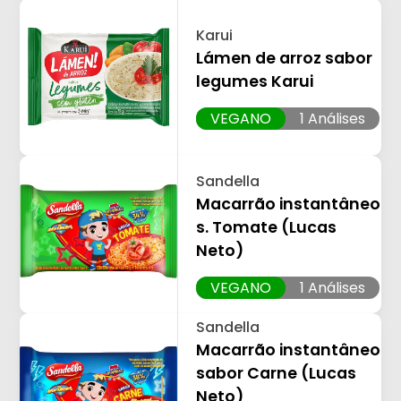
Karui
Lámen de arroz sabor
legumes Karui
VEGANO
1 Análises
Sandella
Macarrão instantâneo
s. Tomate (Lucas
Neto)
VEGANO
1 Análises
Sandella
Macarrão instantâneo
sabor Carne (Lucas
Neto)