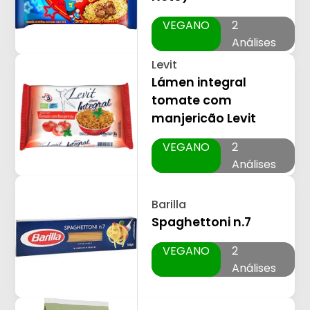
VEGANO
2
Análises
Levit
Lámen integral
tomate com
manjericão Levit
VEGANO
2
Análises
Barilla
Spaghettoni n.7
VEGANO
2
Análises