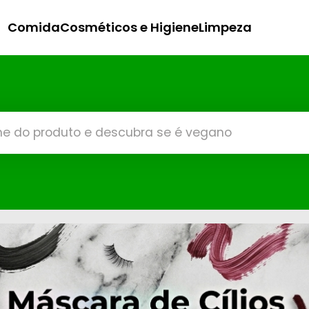
Comida
Cosméticos e Higiene
Limpeza