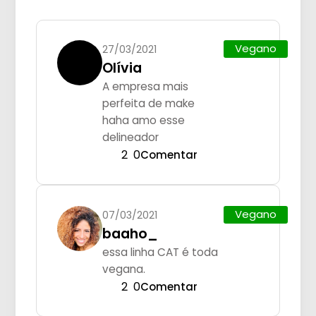
Vegano
27/03/2021
Olívia
A empresa mais
perfeita de make
haha amo esse
delineador
2
0
Comentar
Vegano
07/03/2021
baaho_
essa linha CAT é toda
vegana.
2
0
Comentar