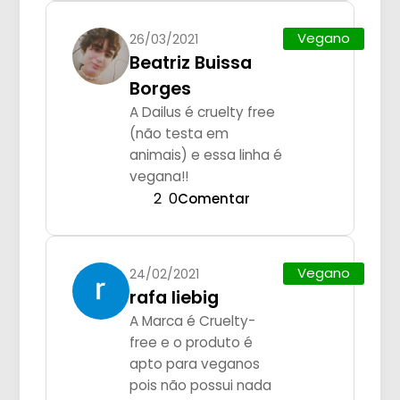
Vegano
26/03/2021
Beatriz Buissa
Borges
A Dailus é cruelty free
(não testa em
animais) e essa linha é
vegana!!
2
0
Comentar
Vegano
24/02/2021
rafa liebig
A Marca é Cruelty-
free e o produto é
apto para veganos
pois não possui nada