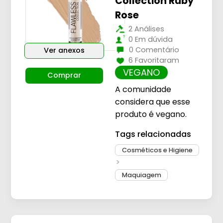
Collection Ruby
Rose
2 Análises
0 Em dúvida
0 Comentário
Ver anexos
6 Favoritaram
VEGANO
Comprar
A comunidade
considera que esse
produto é vegano.
Tags relacionadas
Cosméticos e Higiene
Maquiagem