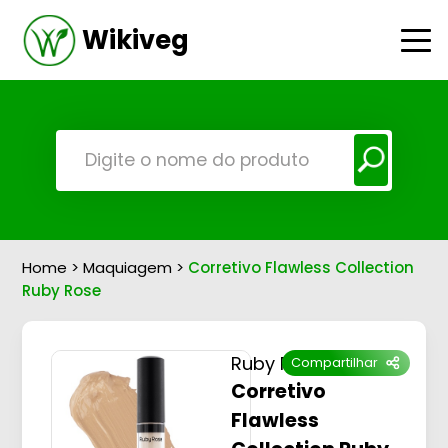
Wikiveg
Home
>
Maquiagem
>
Corretivo Flawless Collection
Ruby Rose
Ruby Rose
Compartilhar
Corretivo
Flawless