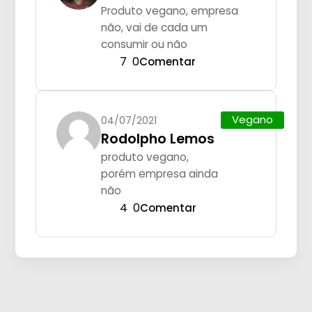
Produto vegano, empresa
não, vai de cada um
consumir ou não
7
0
Comentar
Vegano
04/07/2021
Rodolpho Lemos
produto vegano,
porém empresa ainda
não
4
0
Comentar