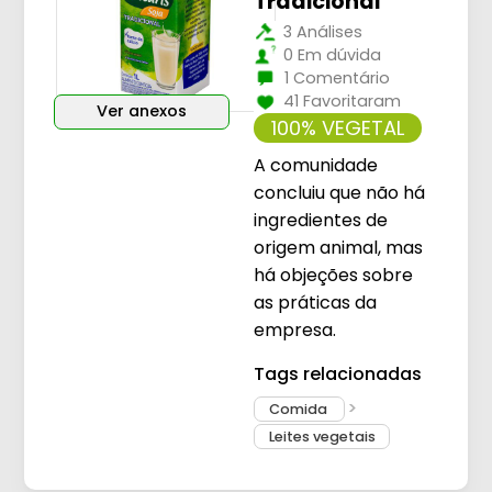
Tradicional
3 Análises
0 Em dúvida
1 Comentário
41 Favoritaram
Ver anexos
100% VEGETAL
A comunidade
concluiu que não há
ingredientes de
origem animal, mas
há objeções sobre
as práticas da
empresa.
Tags relacionadas
Comida
Leites vegetais