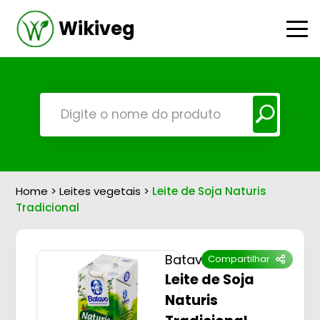
Wikiveg
Home
>
Leites vegetais
>
Leite de Soja Naturis
Tradicional
Batavo
Compartilhar
Leite de Soja
Naturis