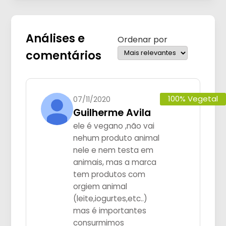
Análises e
Ordenar por
comentários
100% Vegetal
07/11/2020
Guilherme Avila
ele é vegano ,não vai
nehum produto animal
nele e nem testa em
animais, mas a marca
tem produtos com
orgiem animal
(leite,iogurtes,etc..)
mas é importantes
consurmimos