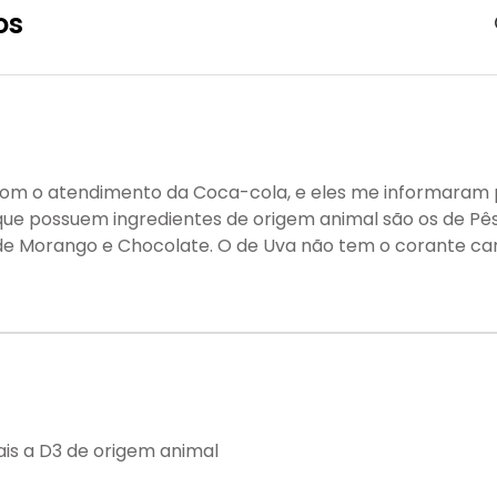
os
com o atendimento da Coca-cola, e eles me informaram 
que possuem ingredientes de origem animal são os de Pê
de Morango e Chocolate. O de Uva não tem o corante ca
is a D3 de origem animal