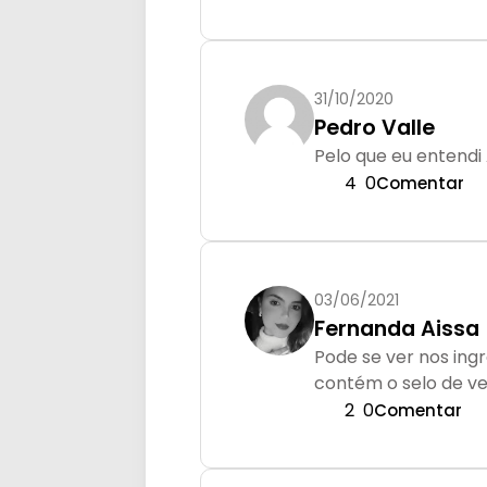
31/10/2020
Pedro Valle
Pelo que eu entendi
4
0
Comentar
03/06/2021
Fernanda Aissa
Pode se ver nos in
contém o selo de v
2
0
Comentar