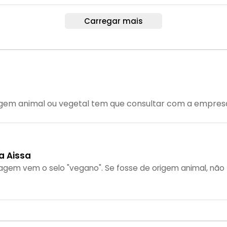
Carregar mais
rigem animal ou vegetal tem que consultar com a empres
a Aissa
gem vem o selo "vegano". Se fosse de origem animal, não t