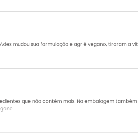
 Ades mudou sua formulação e agr é vegano, tiraram a v
gredientes que não contém mais. Na embalagem também
egano.