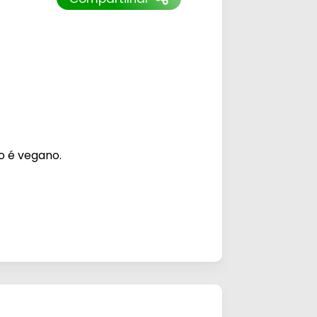
o é vegano.