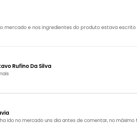
i ao mercado e nos ingredientes do produto estava escrit
tavo Rufino Da Silva
mais
ávia
nha ido no mercado uns dia antes de comentar, no máximo t