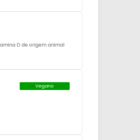
itamina D de origem animal
Vegano