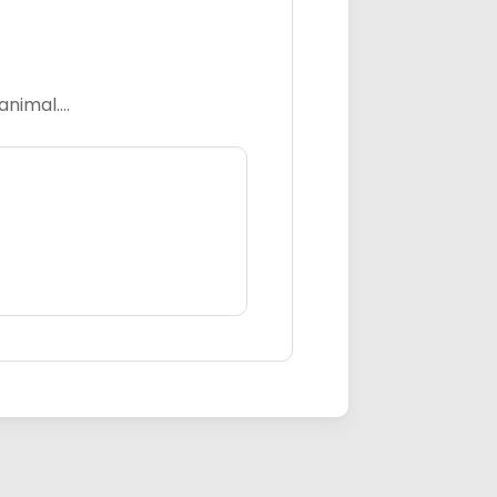
imal....