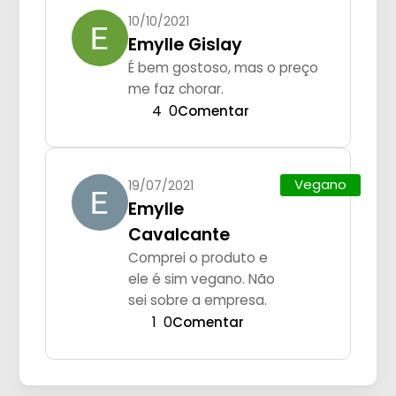
10/10/2021
Emylle Gislay
É bem gostoso, mas o preço
me faz chorar.
4
0
Comentar
Vegano
19/07/2021
Emylle
Cavalcante
Comprei o produto e
ele é sim vegano. Não
sei sobre a empresa.
1
0
Comentar